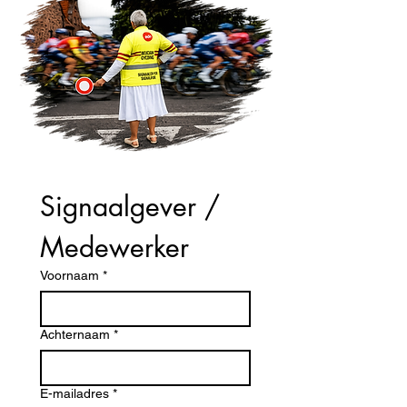
Signaalgever / 
Medewerker
Voornaam
*
Achternaam
*
E-mailadres
*