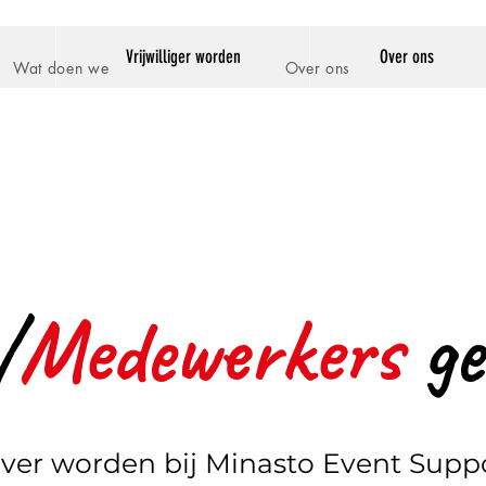
Vrijwilliger worden
Over ons
Wat doen we
Over ons
/
Medewerkers
ge
ver worden bij Minasto Event Supp