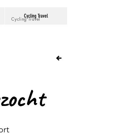
Cycling Travel
Cycling Travel
zocht
ort