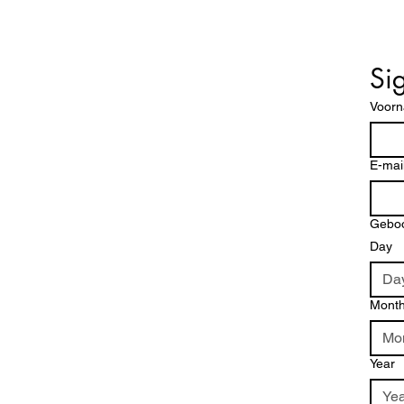
Si
Voor
E-mai
Gebo
Day
Mont
Mo
Year