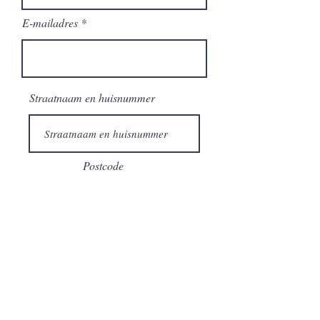
E-mailadres
Straatnaam en huisnummer
Postcode
Woonplaats
Selecteer een dienst